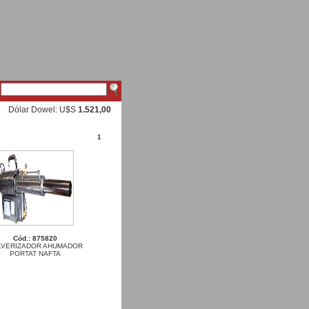
Dólar Dowel: U$S
1.521,00
1
Cód.: 875820
LVERIZADOR AHUMADOR
PORTAT NAFTA