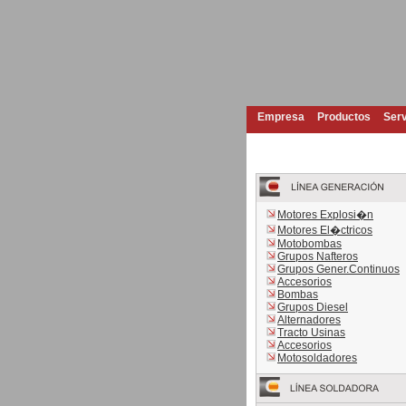
Empresa
Productos
Serv
Motores Explosi�n
Motores El�ctricos
Motobombas
Grupos Nafteros
Grupos Gener.Continuos
Accesorios
Bombas
Grupos Diesel
Alternadores
Tracto Usinas
Accesorios
Motosoldadores