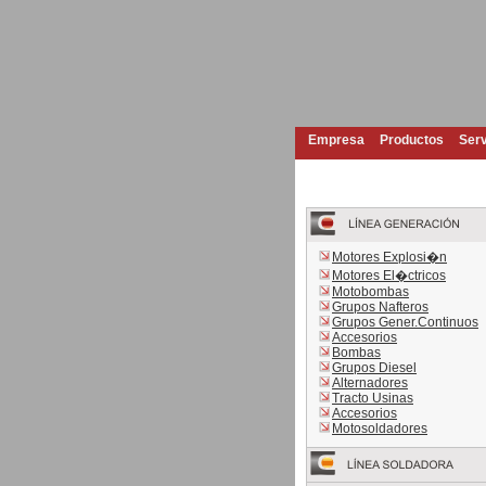
Empresa
Productos
Serv
Motores Explosi�n
Motores El�ctricos
Motobombas
Grupos Nafteros
Grupos Gener.Continuos
Accesorios
Bombas
Grupos Diesel
Alternadores
Tracto Usinas
Accesorios
Motosoldadores