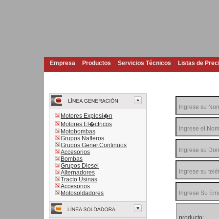
Empresa
Productos
Servicios Técnicos
Listas de Prec
Motores Explosi�n
Motores El�ctricos
Motobombas
Grupos Nafteros
Grupos Gener.Continuos
Accesorios
Bombas
Grupos Diesel
Alternadores
Tracto Usinas
Accesorios
Motosoldadores